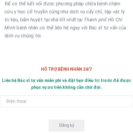
Để có thể kết nối được phương pháp chữa bệnh châm
cứu y học cổ truyền cũng như dịch vụ cấy chỉ, tập vật lý
trị liệu, bấm huyệt tại nhà
tốt nhất tại Thành phố Hồ Chí
Minh
bệnh nhân có thể liên hệ ngay với Bác sĩ tư vấn của
dịch vụ chúng tôi.
HỖ TRỢ BỆNH NHÂN 24/7
Liên hệ Bác sĩ tư vấn miễn phí và đặt hẹn điều trị trước để được
phục vụ ưu tiên không cần chờ đợi.
Đăng ký