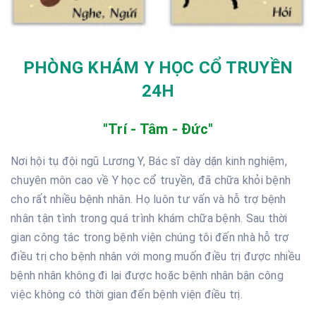
PHÒNG KHÁM Y HỌC CỔ TRUYỀN
24H
"Trí - Tâm - Đức"
Nơi hội tụ đội ngũ Lương Y, Bác sĩ dày dặn kinh nghiệm,
chuyên môn cao về Y học cổ truyền, đã chữa khỏi bệnh
cho rất nhiều bệnh nhân. Họ luôn tư vấn và hỗ trợ bệnh
nhân tận tình trong quá trình khám chữa bệnh. Sau thời
gian công tác trong bệnh viện chúng tôi đến nhà hỗ trợ
điều trị cho bệnh nhân với mong muốn điều trị được nhiều
bệnh nhân không đi lại được hoặc bệnh nhân bận công
việc không có thời gian đến bệnh viện điều trị.