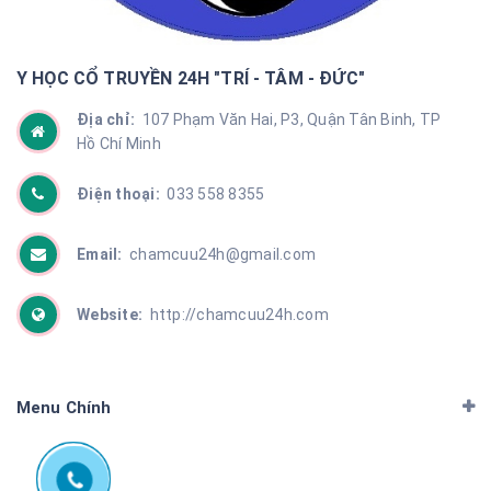
Y HỌC CỔ TRUYỀN 24H "TRÍ - TÂM - ĐỨC"
Địa chỉ:
107 Phạm Văn Hai, P3, Quận Tân Binh, TP
Hồ Chí Minh
Điện thoại:
033 558 8355
Email:
chamcuu24h@gmail.com
Website:
http://chamcuu24h.com
Menu Chính