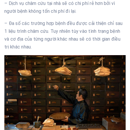
– Dịch vụ châm cứu tại nhà sẽ có chi phí rẻ hơn bởi vì
người bệnh không tốn chi phí đi lại.
– Đa số các trường hợp bệnh đều được cải thiện chỉ sau
1 liệu trình châm cứu. Tuy nhiên tùy vào tình trạng bệnh
và cơ địa của từng người khác nhau sẽ có thời gian điều
trị khác nhau.