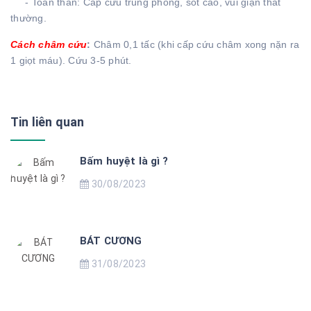
- Toàn thân: Cấp cứu trúng phong, sốt cao, vui giận thất
thường.
Cách châm cứu
:
Châm 0,1 tấc (khi cấp cứu châm xong nặn ra
1 giọt máu). Cứu 3-5 phút.
Tin liên quan
Bấm huyệt là gì ?
30/08/2023
BÁT CƯƠNG
31/08/2023