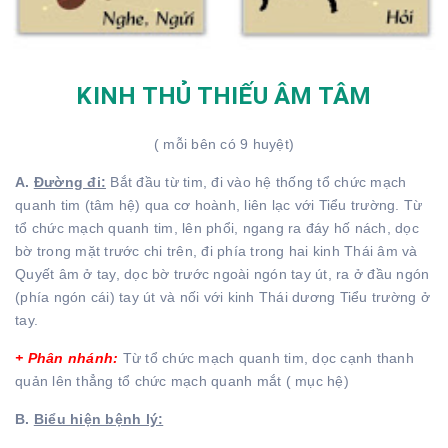
KINH THỦ THIẾU ÂM TÂM
( mỗi bên có 9 huyệt)
A.
Đường đi:
Bắt đầu từ tim, đi vào hệ thống tổ chức mạch
quanh tim (tâm hệ) qua cơ hoành, liên lạc với Tiểu trường. Từ
tổ chức mạch quanh tim, lên phổi, ngang ra đáy hố nách, dọc
bờ trong mặt trước chi trên, đi phía trong hai kinh Thái âm và
Quyết âm ở tay, dọc bờ trước ngoài ngón tay út, ra ở đầu ngón
(phía ngón cái) tay út và nối với kinh Thái dương Tiểu trường ở
tay.
+ Phân nhánh:
Từ tổ chức mạch quanh tim, dọc cạnh thanh
quản lên thẳng tổ chức mạch quanh mắt ( mục hệ)
B.
Biểu hiện bệnh lý: