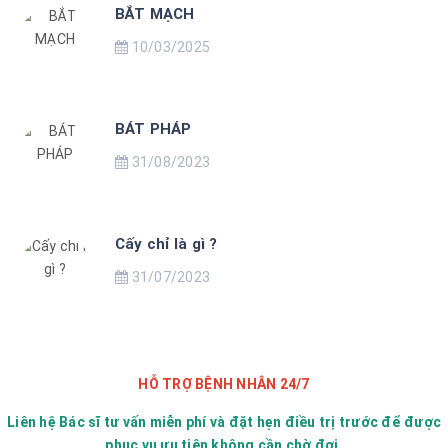
BẮT MẠCH
10/03/2025
BÁT PHÁP
31/08/2023
Cấy chỉ là gì ?
31/07/2023
HỖ TRỢ BỆNH NHÂN 24/7
Liên hệ Bác sĩ tư vấn miễn phí và đặt hẹn điều trị trước để được
phục vụ ưu tiên không cần chờ đợi.